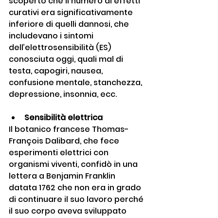
scoperto che il numero di effetti 
curativi era significativamente 
inferiore di quelli dannosi, che 
includevano i sintomi 
dell’elettrosensibilità (ES) 
conosciuta oggi, quali mal di 
testa, capogiri, nausea, 
confusione mentale, stanchezza, 
depressione, insonnia, ecc.
Sensibilità elettrica
Il botanico francese Thomas-
François Dalibard, che fece 
esperimenti elettrici con 
organismi viventi, confidò in una 
lettera a Benjamin Franklin 
datata 1762 che non era in grado 
di continuare il suo lavoro perché 
il suo corpo aveva sviluppato 