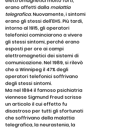
elettromagnetici molto forti, 
erano affetti dalla 
malattia 
telegrafica
. Nuovamente, i sintomi 
erano gli stessi dell’EHS. Più tardi, 
intorno al 1915, gli operatori 
telefonici cominciarono a vivere 
gli stessi sintomi, perché erano 
esposti per ore ai campi 
elettromagnetici dei sistemi di 
comunicazione. Nel 1989, si rilevò 
che a Winnipeg il 47% degli 
operatori telefonici soffrivano 
degli stessi sintomi.
Ma nel 1894 il famoso psichiatria 
viennese Sigmund Freud scrisse 
un articolo il cui effetto fu 
disastroso per tutti gli sfortunati 
che soffrivano della malattia 
telegrafica, la neurastenia, la 