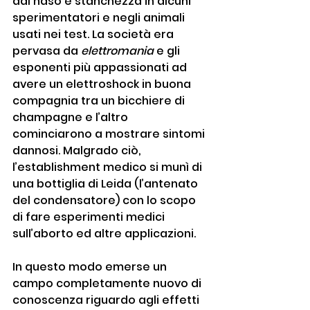
dal naso e stanchezza in alcuni 
sperimentatori e negli animali 
usati nei test. La società era 
pervasa da 
elettromania
 e gli 
esponenti più appassionati ad 
avere un elettroshock in buona 
compagnia tra un bicchiere di 
champagne e l’altro 
cominciarono a mostrare sintomi 
dannosi. Malgrado ciò, 
l’establishment medico si munì di 
una bottiglia di Leida (l’antenato 
del condensatore) con lo scopo 
di fare esperimenti medici 
sull’aborto ed altre applicazioni.
In questo modo emerse un 
campo completamente nuovo di 
conoscenza riguardo agli effetti 