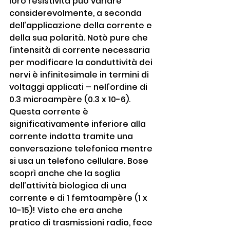
loro resistività può variare 
considerevolmente, a seconda 
dell’applicazione della corrente e 
della sua polarità. Notò pure che 
l’intensità di corrente necessaria 
per modificare la conduttività dei 
nervi è infinitesimale in termini di 
voltaggi applicati – nell’ordine di 
0.3 microampère (0.3 x 10-6). 
Questa corrente è 
significativamente inferiore alla 
corrente indotta tramite una 
conversazione telefonica mentre 
si usa un telefono cellulare. Bose 
scoprì anche che la soglia 
dell’attività biologica di una 
corrente e di 1 femtoampère (1 x 
10-15)! Visto che era anche 
pratico di trasmissioni radio, fece 