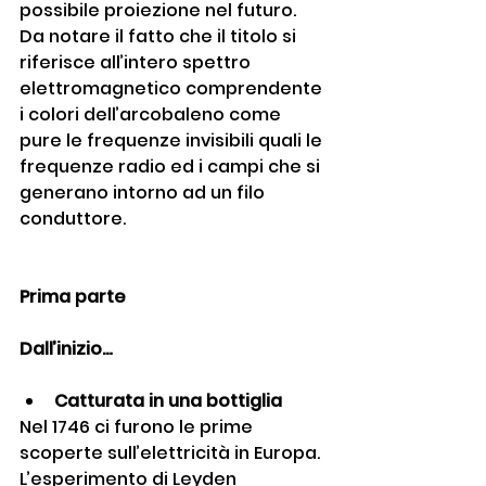
possibile proiezione nel futuro. 
Da notare il fatto che il titolo si 
riferisce all’intero spettro 
elettromagnetico comprendente 
i colori dell’arcobaleno come 
pure le frequenze invisibili quali le 
frequenze radio ed i campi che si 
generano intorno ad un filo 
conduttore.
Prima parte
Dall’inizio…
Catturata in una bottiglia
Nel 1746 ci furono le prime 
scoperte sull’elettricità in Europa. 
L’esperimento di Leyden 