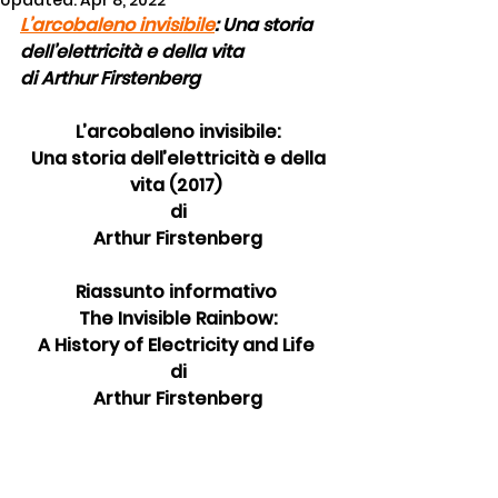
Updated:
Apr 8, 2022
L’arcobaleno invisibile
: Una storia 
dell’elettricità e della vita
di Arthur Firstenberg
L’arcobaleno invisibile:
 Una storia dell’elettricità e della 
vita (2017) 
di
 Arthur Firstenberg 
Riassunto informativo 
The Invisible Rainbow:
A History of Electricity and Life 
di
 Arthur Firstenberg 