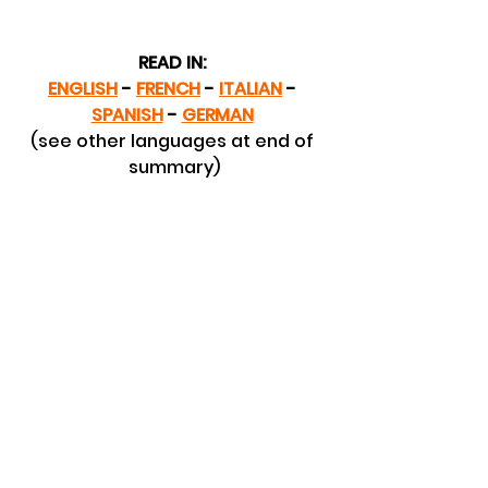
READ IN: 
ENGLISH
 - 
FRENCH
 - 
ITALIAN
 - 
SPANISH
 - 
GERMAN
(see other languages at end of 
summary)