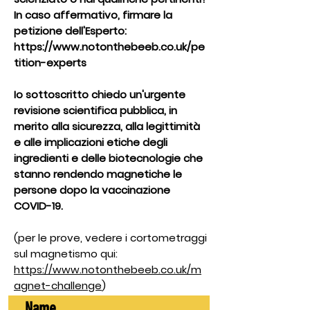
In caso affermativo, firmare la
petizione dell'Esperto:
https://www.notonthebeeb.co.uk/pe
tition-experts
Io sottoscritto chiedo un'urgente
revisione scientifica pubblica, in
merito alla sicurezza, alla legittimità
e alle implicazioni etiche degli
ingredienti e delle biotecnologie che
stanno rendendo magnetiche le
persone dopo la vaccinazione
COVID-19.
​(per le prove, vedere i cortometraggi
sul magnetismo qui:
https://www.notonthebeeb.co.uk/m
agnet-challenge
)