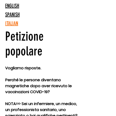
ENGLISH
SPANISH
ITALIAN
Petizione
popolare
Vogliamo risposte.
Perché le persone diventano
magnetiche dopo aver ricevuto le
vaccinazioni COVID-19?
​NOTA>>> Sei un infermiere, un medico,
un professionista sanitario, uno
scienziato o hai qualifiche pertinenti?